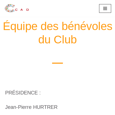
Aller
au
Équipe des bénévoles
contenu
du Club
PRÉSIDENCE :
Jean-Pierre HURTRER